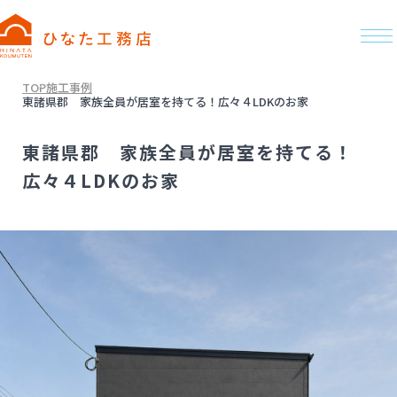
TOP
施工事例
東諸県郡 家族全員が居室を持てる！広々４LDKのお家
東諸県郡 家族全員が居室を持てる！
広々４LDKのお家