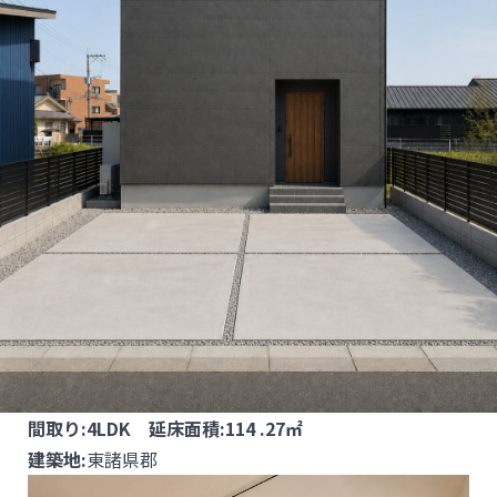
間取り:4LDK 延床面積:114 .27㎡
建築地:
東諸県郡