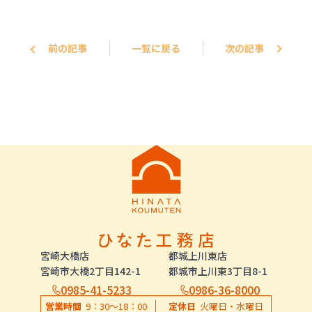
前の記事
一覧に戻る
次の記事
宮崎大橋店
都城上川東店
宮崎市大橋2丁目142-1
都城市上川東3丁目8-1
0985-41-5233
0986-36-8000
営業時間
9：30〜18：00
定休日
火曜日・水曜日