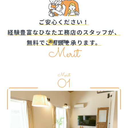
ご安心ください！
経験豊富なひなた工務店のスタッフが、
無料でご相談を承ります。
Merit