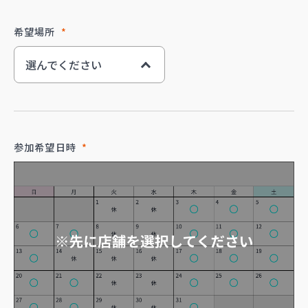
希望場所
*
選んでください
都城上川東店
宮崎大橋店
参加希望日時
*