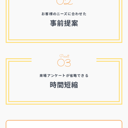
02
お客様のニーズに合わせた
事前提案
Point
03
来場アンケートが省略できる
時間短縮