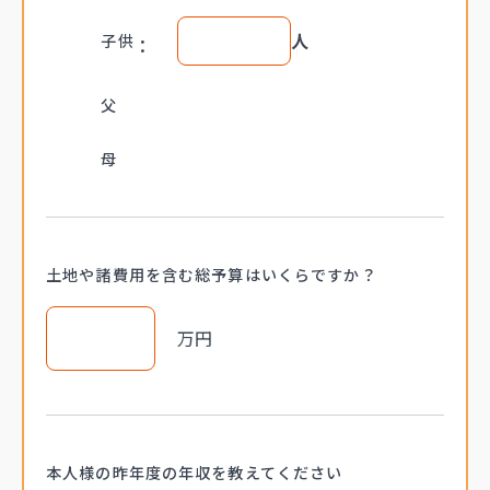
人
子供
父
母
土地や諸費用を含む
総予算はいくらですか？
万円
本人様の昨年度の
年収を教えてください