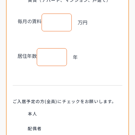
毎月の賃料
万円
居住年数
年
ご入居予定の方(全員)に
チェックをお願いします。
本人
配偶者