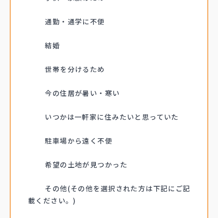
9月ごろ
通勤・通学に不便
10月ごろ
結婚
11月ごろ
12月ごろ
世帯を分けるため
今の住居が暑い・寒い
いつかは一軒家に住みたいと思っていた
駐車場から遠く不便
希望の土地が見つかった
その他(その他を選択された方は下記にご記
載ください。)