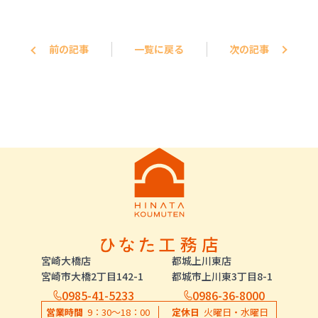
前の記事
一覧に戻る
次の記事
宮崎大橋店
都城上川東店
宮崎市大橋2丁目142-1
都城市上川東3丁目8-1
0985-41-5233
0986-36-8000
営業時間
9：30〜18：00
定休日
火曜日・水曜日